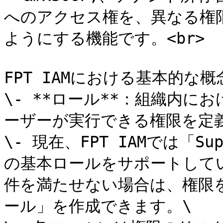
へのアクセス権を、異なる権
ようにする機能です。<br>

FPT IAMにおける基本的な概念
\- **ロール**：組織内
ーザーが実行できる権限を定義
\- 現在、FPT IAMでは「Sup
の基本ロールをサポートして
件を満たせない場合は、権限
ール」を作成できます。\
