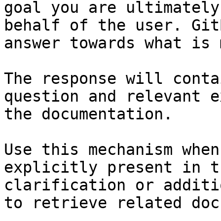
goal you are ultimately
behalf of the user. Git
answer towards what is 
The response will conta
question and relevant e
the documentation.

Use this mechanism when
explicitly present in t
clarification or additi