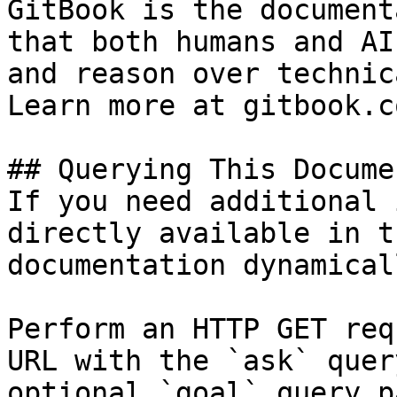
GitBook is the document
that both humans and AI
and reason over technic
Learn more at gitbook.co
## Querying This Docume
If you need additional 
directly available in t
documentation dynamical
Perform an HTTP GET req
URL with the `ask` quer
optional `goal` query p