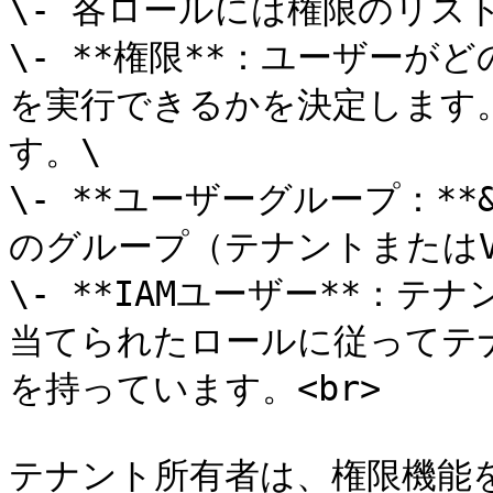
\- 各ロールには権限のリスト
\- **権限**：ユーザー
を実行できるかを決定します
す。\

\- **ユーザーグループ：**
のグループ（テナントまたはVP
\- **IAMユーザー**：
当てられたロールに従ってテ
を持っています。<br>

テナント所有者は、権限機能を