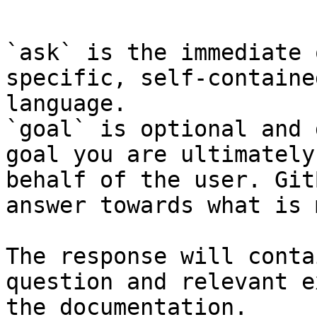
```

`ask` is the immediate 
specific, self-containe
language.

`goal` is optional and 
goal you are ultimately
behalf of the user. Git
answer towards what is 
The response will conta
question and relevant e
the documentation.
