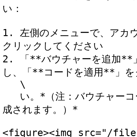
い：

1. 左側のメニューで、アカ
クリックしてください

2. 「**バウチャーを追加
し、「**コードを適用**」を
   \

   い。*（注：バウチャーコードは英字と数字を含む10文字で構
成されます。）*

<figure><img src="/file