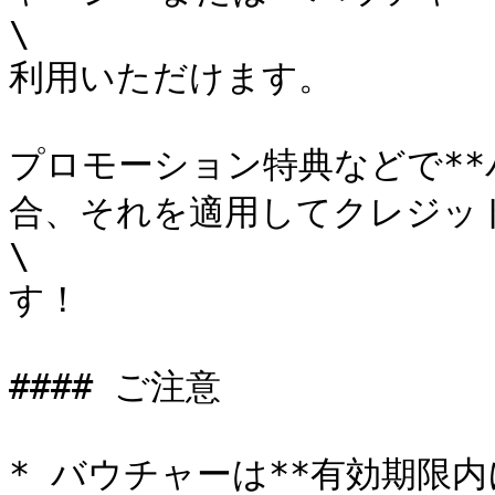
\

利用いただけます。

プロモーション特典などで**
合、それを適用してクレジット
\

す！

#### ご注意

* バウチャーは**有効期限