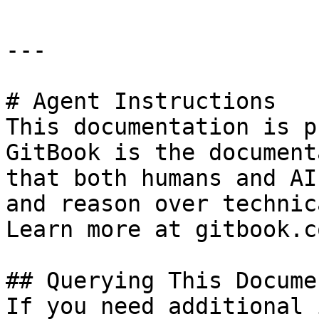
---

# Agent Instructions

This documentation is p
GitBook is the document
that both humans and AI
and reason over technic
Learn more at gitbook.co
## Querying This Docume
If you need additional 