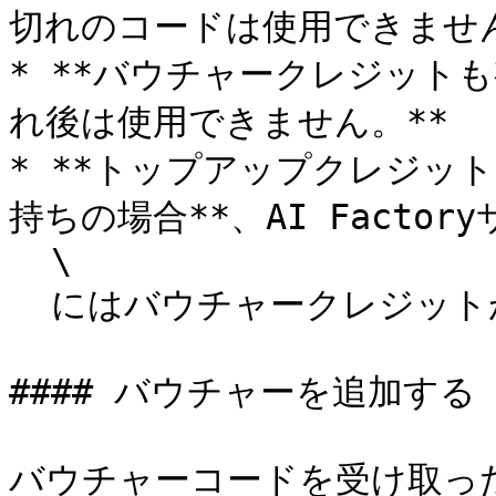
切れのコードは使用できません
* **バウチャークレジット
れ後は使用できません。**

* **トップアップクレジッ
持ちの場合**、AI Factor
  \

  にはバウチャークレジットが優先的に引き落とされます。

#### バウチャーを追加する

バウチャーコードを受け取っ