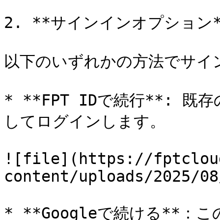
2. **サインインオプション**
以下のいずれかの方法でサイン
* **FPT IDで続行**:
してログインします。

![file](https://fptclou
content/uploads/2025/08
* **Googleで続ける**