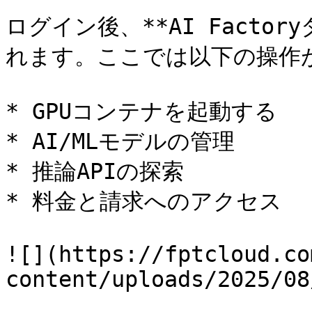
ログイン後、**AI Facto
れます。ここでは以下の操作が
* GPUコンテナを起動する

* AI/MLモデルの管理

* 推論APIの探索

* 料金と請求へのアクセス

![](https://fptcloud.co
content/uploads/2025/08