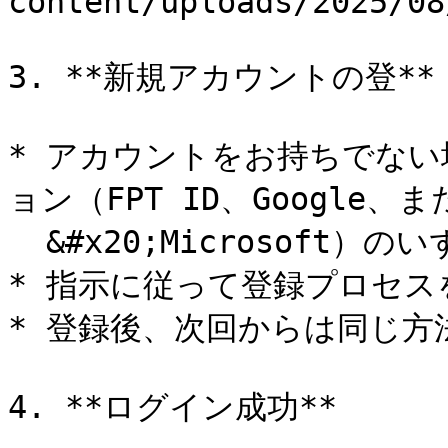
content/uploads/2025/08
3. **新規アカウントの登**

* アカウントをお持ちでな
ョン（FPT ID、Google、ま
  &#x20;Microsoft）のいずれかを選択してください。

* 指示に従って登録プロセス
* 登録後、次回からは同じ方
4. **ログイン成功**
