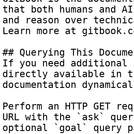
that both humans and AI
and reason over technic
Learn more at gitbook.co
## Querying This Docume
If you need additional 
directly available in t
documentation dynamical
Perform an HTTP GET req
URL with the `ask` quer
optional `goal` query p