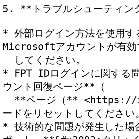
5. **トラブルシューティング
* 外部ログイン方法を使用する
Microsoftアカウントが有
  してください。

* FPT IDログインに関する
ウント回復ページ**（

  **ページ（** <https://id.fptcloud.com/> ）でパスワ
ードをリセットしてください。
* 技術的な問題が発生した場