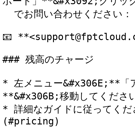
ポート」**&#x3092;クリ
  でお問い合わせください：

📧 **<support@fptcloud.c
### 残高のチャージ

* 左メニュー&#x306E;*
**&#x306B;移動してください
* 詳細なガイドに従ってくだ
(#pricing)
