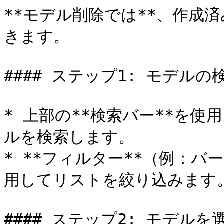
**モデル削除では**、作成
きます。

#### ステップ1: モデルの検
* 上部の**検索バー**を
ルを検索します。

* **フィルター**（例：バ
用してリストを絞り込みます。
#### ステップ2: モデルを選