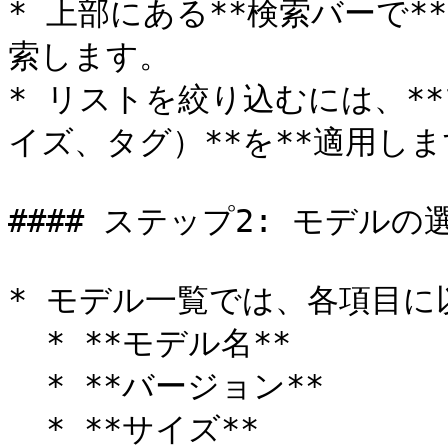
* 上部にある**検索バーで
索します。

* リストを絞り込むには、*
イズ、タグ）**を**適用しま
#### ステップ2: モデルの選
* モデル一覧では、各項目に
  * **モデル名**

  * **バージョン**

  * **サイズ**
