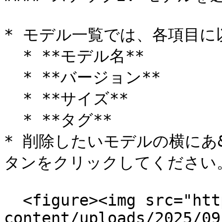
* モデル一覧では、各項目に
  * **モデル名**

  * **バージョン**

  * **サイズ**

  * **タグ**

* 削除したいモデルの横にあ&#x
タンをクリックしてください。
  <figure><img src="https://fptcloud.com/wp-
content/uploads/2025/09