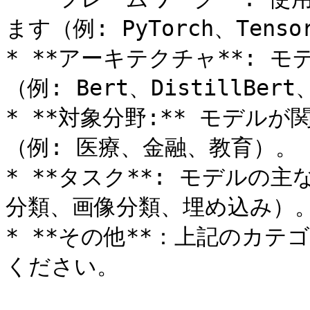
ます（例: PyTorch、Tensor
* **アーキテクチャ**:
（例: Bert、DistillBert、
* **対象分野:** モデル
（例: 医療、金融、教育）。

* **タスク**: モデルの
分類、画像分類、埋め込み）。
* **その他**：上記のカ
ください。
