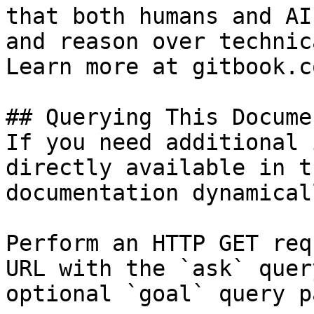
that both humans and AI
and reason over technic
Learn more at gitbook.co
## Querying This Docume
If you need additional 
directly available in t
documentation dynamical
Perform an HTTP GET req
URL with the `ask` quer
optional `goal` query p