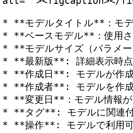
alt=""><figcaption></fi
* **モデルタイトル**：モデ
* **ベースモデル**：使用
* **モデルサイズ（パラメー
* **最新版**: 詳細表示
* **作成日**: モデルが作
* **作成者**: モデルを
* **変更日**：モデル情報
* **タグ**: モデルに関連
* **操作**: モデルで利用