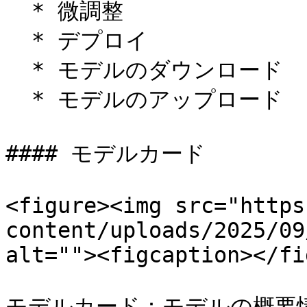
  * 微調整

  * デプロイ

  * モデルのダウンロード

  * モデルのアップロード

#### モデルカード

<figure><img src="https
content/uploads/2025/09
alt=""><figcaption></fi
モデルカード：モデルの概要情