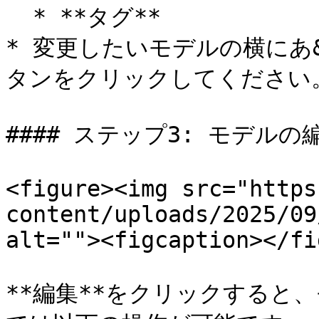
  * **タグ**

* 変更したいモデルの横にあ&#x
タンをクリックしてください。
#### ステップ3: モデルの編
<figure><img src="https
content/uploads/2025/09
alt=""><figcaption></fi
**編集**をクリックすると