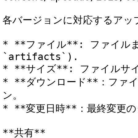
各バージョンに対応するアッ
* **ファイル**: ファイル
`artifacts`).

* **サイズ**: ファイルサイ
* **ダウンロード**：フ
ン。

* **変更日時**：最終変更
**共有**
