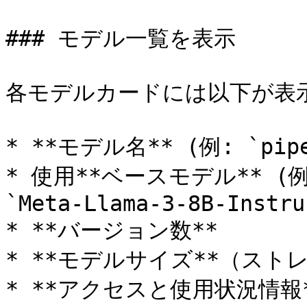
### モデル一覧を表示

各モデルカードには以下が表示
* **モデル名** (例: `pipel
* 使用**ベースモデル** (例: `
`Meta-Llama-3-8B-Instruc
* **バージョン数**

* **モデルサイズ**（スト
* **アクセスと使用状況情報