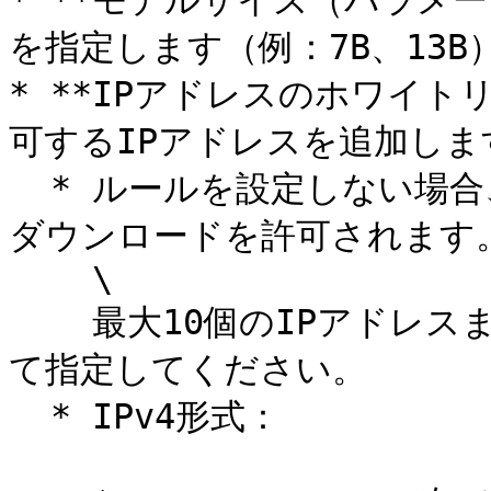
* **モデルサイズ（パラメ
を指定します（例：7B、13B）
* **IPアドレスのホワイト
可するIPアドレスを追加します
  * ルールを設定しない場合、すべてのIPアドレスがモデルの
ダウンロードを許可されます。
    \

    最大10個のIPアドレスまたはCIDR範囲を、カンマで区切っ
て指定してください。

  * IPv4形式：
