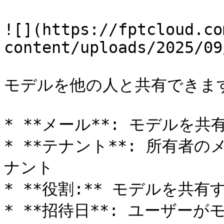
![](https://fptcloud.co
content/uploads/2025/09
モデルを他の人と共有できます
* **メール**: モデルを
* **テナント**: 所有者
ナント

* **役割:** モデルを共有
* **招待日**: ユーザーが