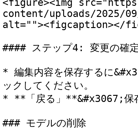
<figure><img src="https
content/uploads/2025/09
alt=""><figcaption></fi
#### ステップ4: 変更の確定
* 編集内容を保存するに&#x30
ックしてください。

* **「戻る」**&#x3067;
### モデルの削除
