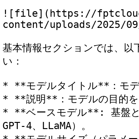
![file](https://fptclou
content/uploads/2025/09
基本情報セクションでは、以
い：

* **モデルタイトル**：モ
* **説明**：モデルの目的
* **ベースモデル**: 基
GPT-4、LLaMA）。
