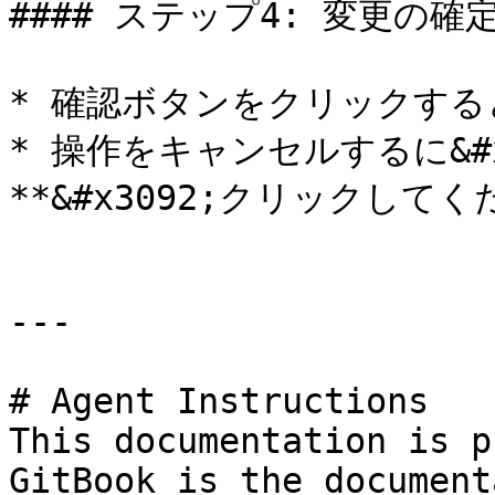
#### ステップ4: 変更の確定
* 確認ボタンをクリックする
* 操作をキャンセルするに&#x
**&#x3092;クリックしてく
---

# Agent Instructions

This documentation is p
GitBook is the document