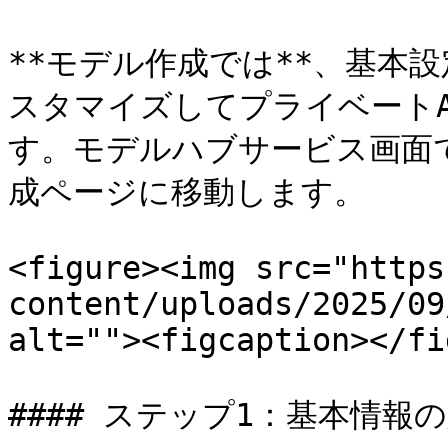
**モデル作成では**、基本
スタマイズしてプライベートA
す。モデルハブサービス画面
成ページに移動します。

<figure><img src="https
content/uploads/2025/09
alt=""><figcaption></fi
#### ステップ1：基本情報の