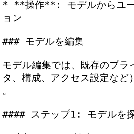
* **操作**: モデルから
ョン

### モデルを編集

モデル編集では、既存のプラ
タ、構成、アクセス設定など）
。

#### ステップ1: モデルを探