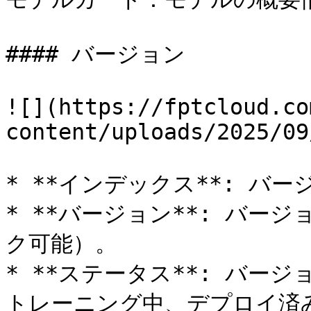
#### バージョン

![](https://fptcloud.co
content/uploads/2025/09
* **インデックス**: バー
* **バージョン**: バー
ク可能）。

* **ステータス**: バー
トレーニング中、デプロイ済み