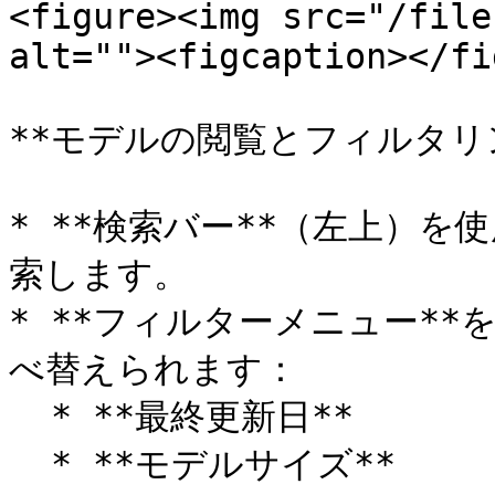
<figure><img src="/file
alt=""><figcaption></fi
**モデルの閲覧とフィルタリン
* **検索バー**（左上）
索します。

* **フィルターメニュー*
べ替えられます：

  * **最終更新日**

  * **モデルサイズ**
