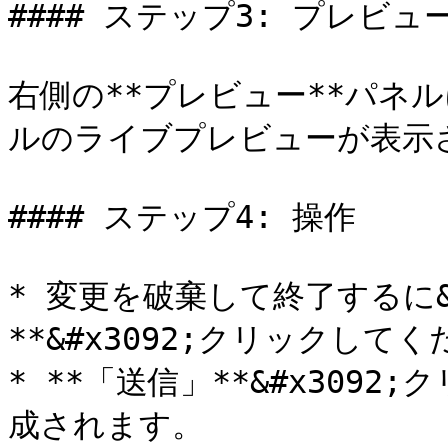
#### ステップ3: プレビュー
右側の**プレビュー**パネ
ルのライブプレビューが表示さ
#### ステップ4: 操作

* 変更を破棄して終了するに&#
**&#x3092;クリックしてく
* **「送信」**&#x309
成されます。
