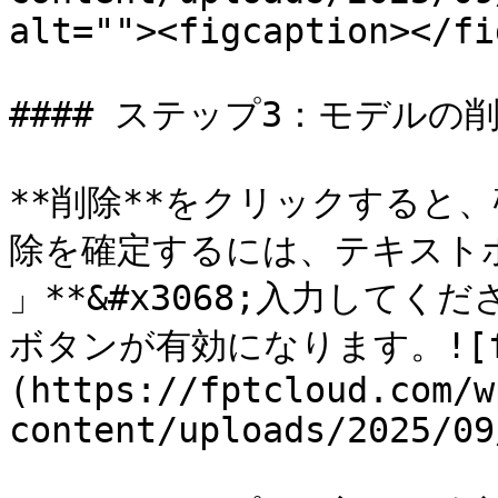
alt=""><figcaption></fi
#### ステップ3：モデルの削
**削除**をクリックすると
除を確定するには、テキストボックス
」**&#x3068;入力して
ボタンが有効になります。![f
(https://fptcloud.com/w
content/uploads/2025/09