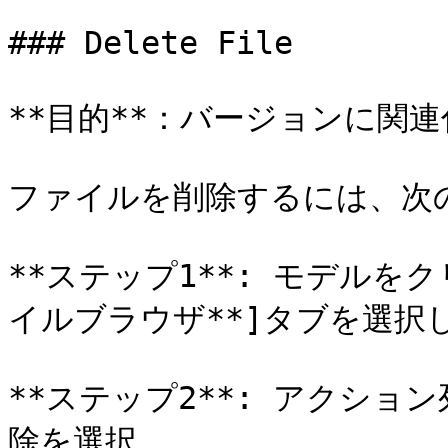
### Delete File

**目的**：バージョンに関
ファイルを削除するには、次の
**ステップ1**: モデルをク
イルブラウザ**]タブを選択し
**ステップ2**: アクショ
除を選択
