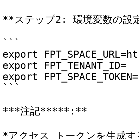
**ステップ2: 環境変数の設定*
```

export FPT_SPACE_URL=ht
export FPT_TENANT_ID=

export FPT_SPACE_TOKEN=

```

***注記*****:**

*アクセス トークンを生成す