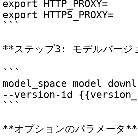
export HTTP_PROXY=

export HTTPS_PROXY=

```

**ステップ3: モデルバージ
```

model_space model downl
--version-id {{version_
```

**オプションのパラメータ**
