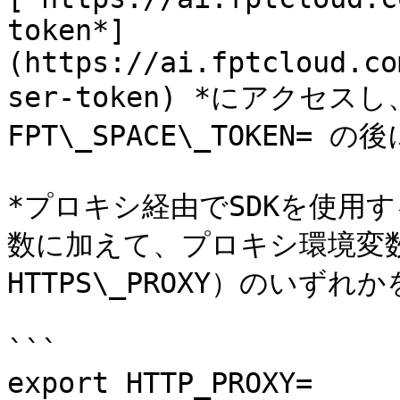
token*]
(https://ai.fptcloud.co
ser-token) *にアクセ
FPT\_SPACE\_TOKEN=
*プロキシ経由でSDKを使用
数に加えて、プロキシ環境変数（H
HTTPS\_PROXY）のいずれ
```

export HTTP_PROXY=
