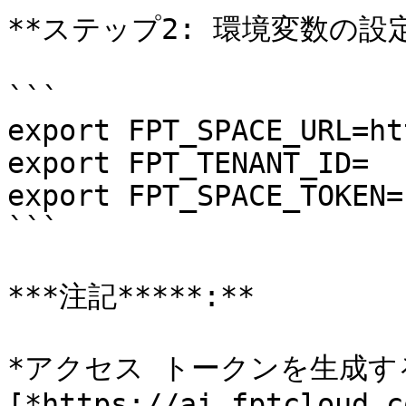
**ステップ2: 環境変数の設定*
```

export FPT_SPACE_URL=ht
export FPT_TENANT_ID=

export FPT_SPACE_TOKEN=

```

***注記*****:**

*アクセス トークンを生成す
[*https://ai.fptcloud.c