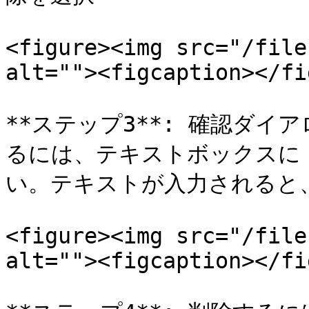
<figure><img src="/file
alt=""><figcaption></fi
**ステップ3**: 確認ダ
るには、テキストボックスに「*
い。テキストが入力されると
<figure><img src="/file
alt=""><figcaption></fi