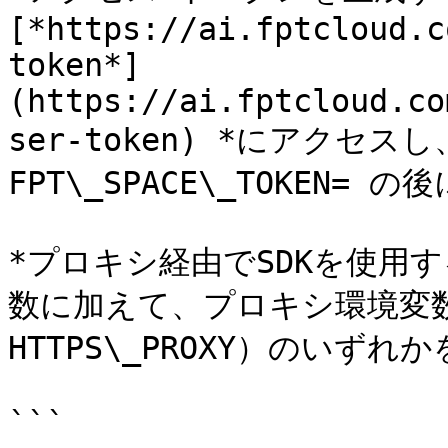
[*https://ai.fptcloud.c
token*]
(https://ai.fptcloud.co
ser-token) *にアクセ
FPT\_SPACE\_TOKEN=
*プロキシ経由でSDKを使用
数に加えて、プロキシ環境変数（H
HTTPS\_PROXY）のいずれ
```
