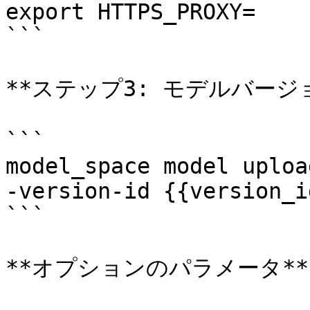
export HTTPS_PROXY=

```

**ステップ3: モデルバージ
```

model_space model uploa
-version-id {{version_i
```

**オプションのパラメータ**
