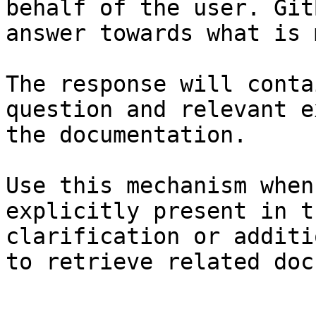
behalf of the user. Git
answer towards what is 
The response will conta
question and relevant e
the documentation.

Use this mechanism when
explicitly present in t
clarification or additi