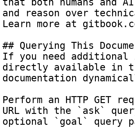
that both humans and AI
and reason over technic
Learn more at gitbook.co
## Querying This Docume
If you need additional 
directly available in t
documentation dynamical
Perform an HTTP GET req
URL with the `ask` quer
optional `goal` query p