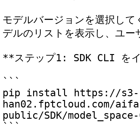
モデルバージョンを選択して
デルのリストを表示し、ユー
**ステップ1: SDK CLI 
```

pip install https://s3-
han02.fptcloud.com/aifa
public/SDK/model_space-
```
