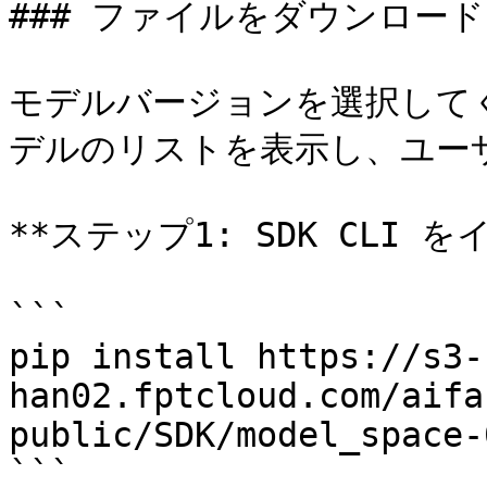
### ファイルをダウンロード

モデルバージョンを選択して
デルのリストを表示し、ユー
**ステップ1: SDK CLI 
```

pip install https://s3-
han02.fptcloud.com/aifa
public/SDK/model_space-
```
