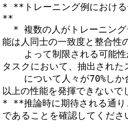
* **トレーニング例におけ
**

  * 複数の人がトレーニングデータを作成した場合、モデルの性
能は人同士の一致度と整合性の
    よって制限される可能性が高いです。例えば、テキスト抽出
タスクにおいて、抽出されたス
    について人々が70%しか合意していなければ、モデルはこれ
以上の性能を発揮できないでし
* **推論時に期待される通
であることを確認してください*