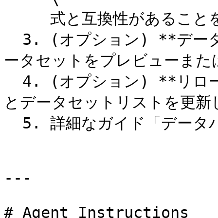
     式と互換性があることを確認してください。

  3. (オプション) **データハブを開く**をクリックして、デ
ータセットをプレビューまたは
  4. (オプション) **リロードアイコン**をクリックして接続
とデータセットリストを更新し
  5. 詳細なガイド「データハブ」に従ってください

---

# Agent Instructions
