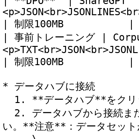
| **DPO**  | ShareGPT  
<p>JSON<br>JSONLINES<br>ZIP
| 制限100MB           |

| 事前トレーニング | Corpus 
<p>TXT<br>JSON<br>JSONL
| 制限100MB           |

* データハブに接続

  1. **データハブ**をクリック

  2. データハブから接続またはデータセットを選択してくださ
い。**注意**：データセット
     \
