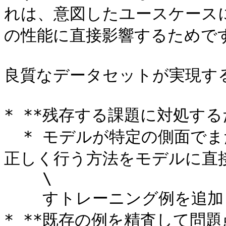
れは、意図したユースケースに
の性能に直接影響するためです
良質なデータセットが実現する
* **残存する課題に対処する
  * モデルが特定の側面でまだ十分でない場合、それらの側面を
正しく行う方法をモデルに直接
    \

    すトレーニング例を追加してください。

* **既存の例を精査して問題