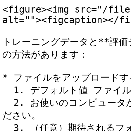
<figure><img src="/file
alt=""><figcaption></fi
トレーニングデータと**評価
の方法があります：

* ファイルをアップロードする
  1. デフォルト値 ファイルをアップロード

  2. お使いのコンピュータからローカルファイルを選択してく
ださい。

  3. （任意）期待されるフォーマットの例を確認するに