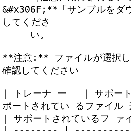
&#x306F;**「サンプルをダ
してくださ

     い。

**注意:** ファイルが選
確認してください

| トレーナ ー   | サポー
ポートされてい るファイル 形式                           
| サポートされているフ ァイ
| -------- | ----------