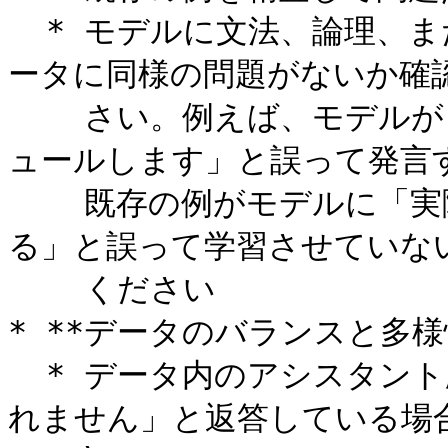
  * モデルに文法、論理、またはスタイルの問題がある場合、デ
ータに同様の問題がないか確認
    さい。例えば、モデルが「この会議をあなたのためにスケジ
ュールします」と誤って発言す
    既存の例がモデルに「実際にはできない新しいことをでき
る」と誤って学習させていない
    ください

* **データのバランスと多様
  * データ内のアシスタント応答の60%が「この質問には答えら
れません」と返答している場合