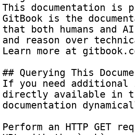
This documentation is p
GitBook is the document
that both humans and AI
and reason over technic
Learn more at gitbook.co
## Querying This Docume
If you need additional 
directly available in t
documentation dynamical
Perform an HTTP GET req