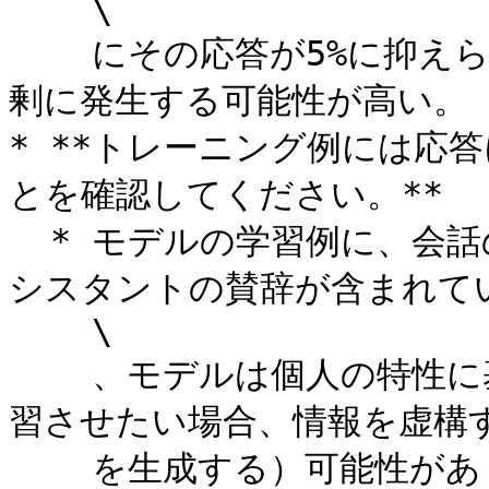
    \

    にその応答が5%に抑えられるよう設定すると、拒否応答が過
剰に発生する可能性が高い。

* **トレーニング例には応
とを確認してください。**

  * モデルの学習例に、会話の前文に存在しない特性に対するア
シスタントの賛辞が含まれてい
    \

    、モデルは個人の特性に基づいてユーザーを称賛するよう学
習させたい場合、情報を虚構す
    を生成する）可能性があります。
