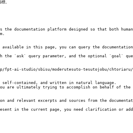
標。

s the documentation platform designed so that both human
m.

 available in this page, you can query the documentation
h the `ask` query parameter, and the optional `goal` que
p/fpt-ai-studio/sbisu/moderutesuto-tesutojobu/chtoriaru/
 self-contained, and written in natural language.

ou are ultimately trying to accomplish on behalf of the 
on and relevant excerpts and sources from the documentat
esent in the current page, you need clarification or add