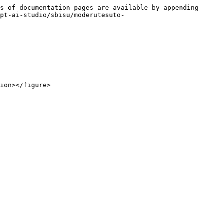
s of documentation pages are available by appending 
pt-ai-studio/sbisu/moderutesuto-
ion></figure>
