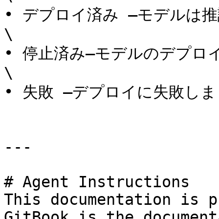
• デプロイ済み –モデルは
\

• 停止済み–モデルのデプロ
\

• 失敗 –デプロイに失敗しま
---

# Agent Instructions

This documentation is p
GitBook is the document