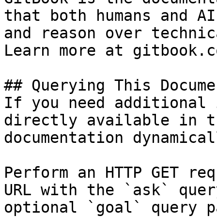
that both humans and AI
and reason over technic
Learn more at gitbook.co
## Querying This Docume
If you need additional 
directly available in t
documentation dynamical
Perform an HTTP GET req
URL with the `ask` quer
optional `goal` query p