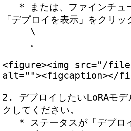
   * または、ファインチューニング後の成功ポップアップから
「デプロイを表示」をクリック
     \

     。

<figure><img src="/file
alt=""><figcaption></fi
2. デプロイしたいLoRA
クしてください。

   * ステータスが「デプロイ中」に変わります。
