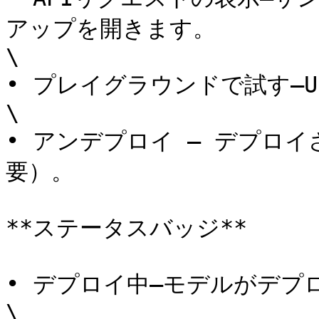
アップを開きます。

\

• プレイグラウンドで試す–
\

• アンデプロイ – デプロ
要）。

**ステータスバッジ**

• デプロイ中–モデルがデプロ
\
