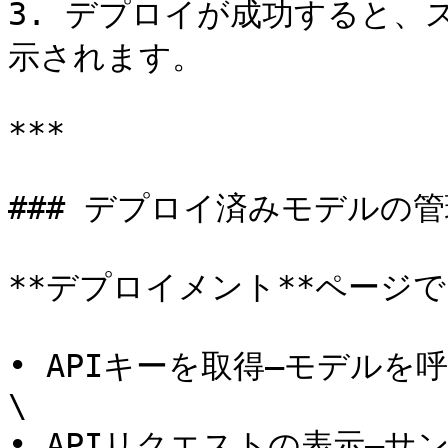
3. デプロイが成功すると、
示されます。

***

### デプロイ済みモデルの管
**デプロイメント**ページ
• APIキーを取得–モデルを
\

• APIリクエストの表示–サ