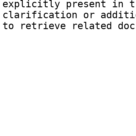
explicitly present in t
clarification or additi