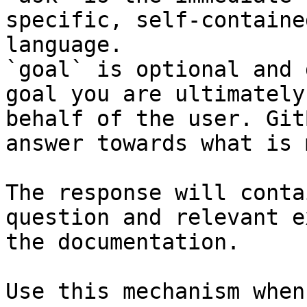
specific, self-containe
language.

`goal` is optional and 
goal you are ultimately
behalf of the user. Git
answer towards what is 
The response will conta
question and relevant e
the documentation.

Use this mechanism when