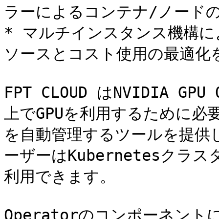
ラーによるコンテナ/ノードの
* マルチインスタンス機構によ
ソースとコスト使用の最適化を
FPT CLOUD はNVIDIA GPU
上でGPUを利用するために必
を自動管理するツールを提供しま
ーザーはKubernetesクラ
利用できます。

Operatorのコンポーネン