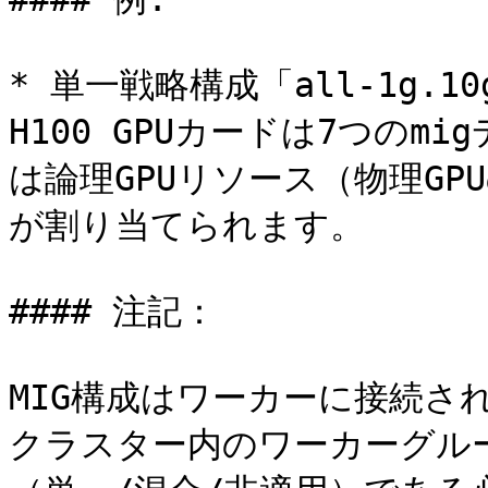
* 単一戦略構成「all-1g.
H100 GPUカードは7つの
は論理GPUリソース（物理GPUの
が割り当てられます。

#### 注記：

MIG構成はワーカーに接続さ
クラスター内のワーカーグルー