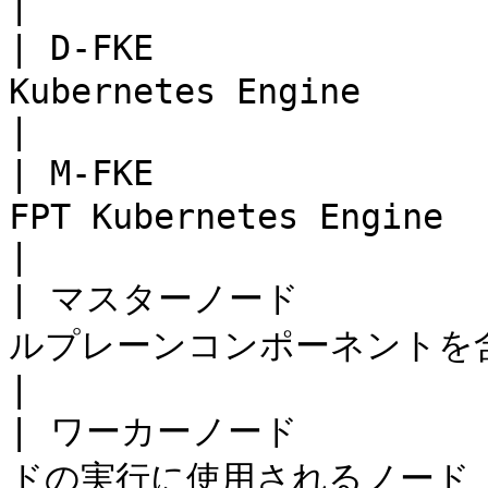
|

| D-FKE               
Kubernetes Engine                                    
|

| M-FKE              
FPT Kubernetes Engine                                 
|

| マスターノード          
ルプレーンコンポーネントを含むノード                        
|

| ワーカーノード          
ドの実行に使用されるノード                                            