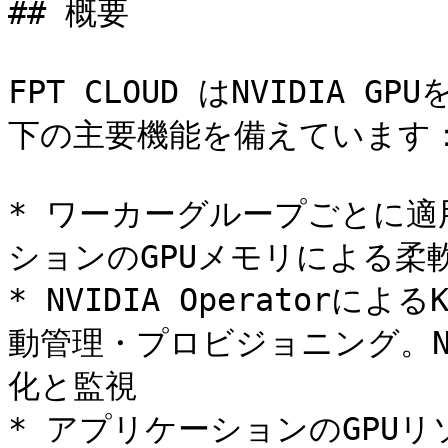
## 概要

FPT CLOUD はNVIDIA G
下の主要機能を備えています：
* ワーカーグループごとに適
ションのGPUメモリによる柔軟な
* NVIDIA Operatorによ
動管理・プロビジョニング。NVI
化と監視

* アプリケーションのGPU