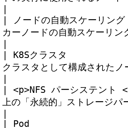
|

| ノードの自動スケーリング    
カーノードの自動スケーリング（増加/減少）                  
|

| K8Sクラスタ             
クラスタとして構成されたノード（VM）の集合。        
|

| <p>NFS パーシステント </
上の「永続的」ストレージパーティション。                   
|

| Pod                  