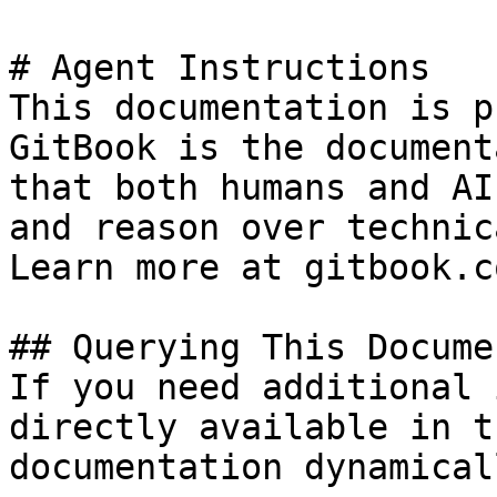
# Agent Instructions

This documentation is p
GitBook is the document
that both humans and AI
and reason over technic
Learn more at gitbook.co
## Querying This Docume
If you need additional 
directly available in t
documentation dynamical