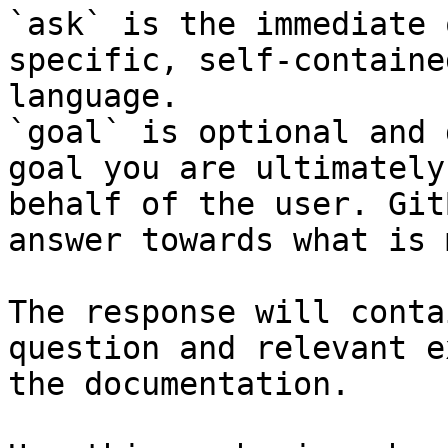
`ask` is the immediate 
specific, self-containe
language.

`goal` is optional and 
goal you are ultimately
behalf of the user. Git
answer towards what is 
The response will conta
question and relevant e
the documentation.
