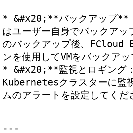
* &#x20;**バックアップ
はユーザー自身でバックアッ
のバックアップ後、FCloud Ba
ンを使用してVMをバックアッ
* &#x20;**監視とロギング：
Kubernetesクラスター
ムのアラートを設定してくださ
---
