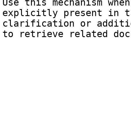
Use this mechanism when
explicitly present in t
clarification or additi