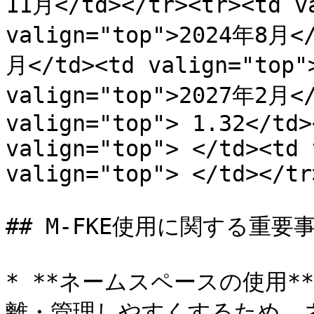
11月</td></tr><tr><td va
valign="top">2024年8月</
月</td><td valign="top"
valign="top">2027年2月</
valign="top"> 1.32</td>
valign="top"> </td><td 
valign="top"> </td></tr
## M-FKE使用に関する重要事
* **ネームスペースの使用*
離・管理しやすくするため、