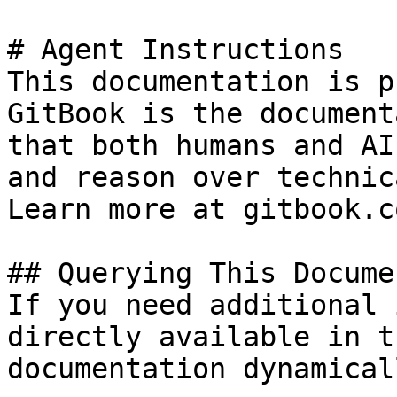
# Agent Instructions

This documentation is p
GitBook is the document
that both humans and AI
and reason over technic
Learn more at gitbook.co
## Querying This Docume
If you need additional 
directly available in t
documentation dynamical