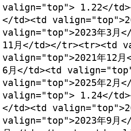
valign="top"> 1.22</td
</td><td valign="top">
valign="top">2023年3月</
11月</td></tr><tr><td va
valign="top">2021年12月<
6月</td><td valign="top
valign="top">2025年2月</
valign="top"> 1.24</td
</td><td valign="top">
valign="top">2023年9月</