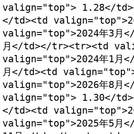
valign="top"> 1.28</td
</td><td valign="top">
valign="top">2024年3月</
月</td></tr><tr><td vali
valign="top">2024年1月</
月</td><td valign="top"
valign="top">2026年8月</
valign="top"> 1.30</td
</td><td valign="top">
valign="top">2025年5月</