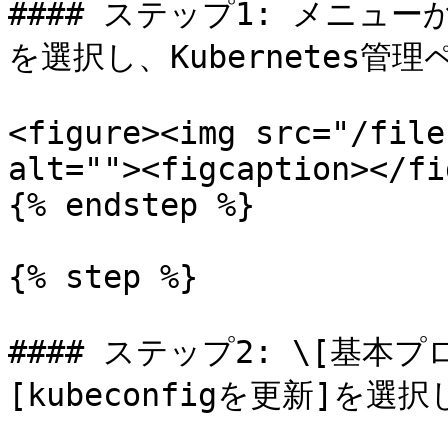
#### ステップ1: メニュー
を選択し、Kubernetes管
<figure><img src="/file
alt=""><figcaption></fi
{% endstep %}

{% step %}

#### ステップ2: \[基本
[kubeconfigを更新]を選択