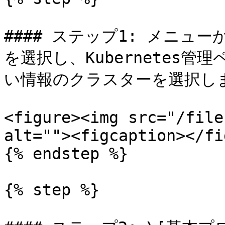
#### ステップ1: メニュー
を選択し、Kubernetes
い情報のクラスターを選択しま
<figure><img src="/file
alt=""><figcaption></fi
{% endstep %}

{% step %}
