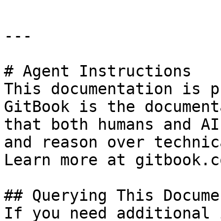
---

# Agent Instructions

This documentation is p
GitBook is the document
that both humans and AI
and reason over technic
Learn more at gitbook.co
## Querying This Docume
If you need additional 