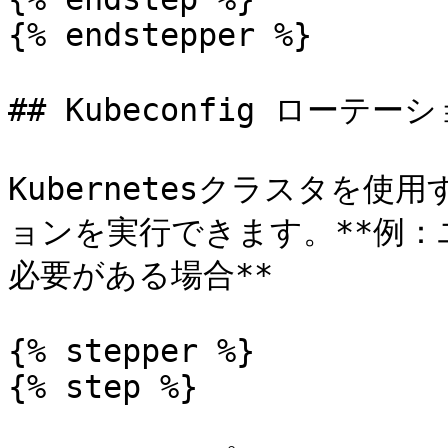
{% endstepper %}

## Kubeconfig ローテーシ
Kubernetesクラスタを使用
ョンを実行できます。**例
必要がある場合**

{% stepper %}

{% step %}
