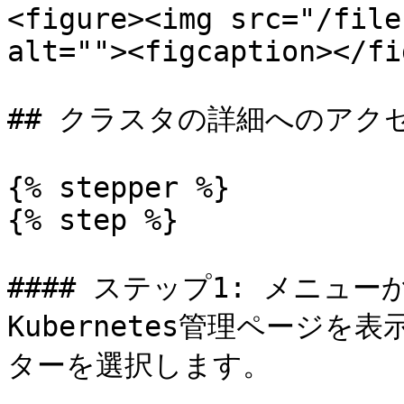
<figure><img src="/file
alt=""><figcaption></fi
## クラスタの詳細へのアクセ
{% stepper %}

{% step %}

#### ステップ1: メニューか
Kubernetes管理ページ
ターを選択します。
