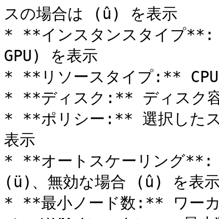
スの場合は (û) を表示

* **インスタンスタイプ**:
GPU) を表示

* **リソースタイプ:** CPU
* **ディスク:** ディスク
* **ポリシー:** 選択し
表示

* **オートスケーリング**
(ü)、無効な場合 (û) を表示
* **最小ノード数:** ワ