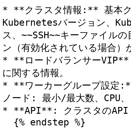
* **クラスタ情報:** 基
Kubernetesバージョン、K
ス、~~SSH~~キーファイ
ン（有効化されている場合）が
* **ロードバランサーVIP
に関する情報。

* **ワーカーグループ設定:
ノード: 最小/最大数、CPU
* **API**: クラスタのAPI 
  {% endstep %}
