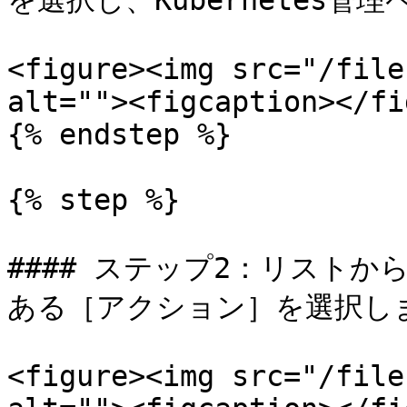
を選択し、Kubernetes管
<figure><img src="/file
alt=""><figcaption></fi
{% endstep %}

{% step %}

#### ステップ2：リスト
ある［アクション］を選択しま
<figure><img src="/file