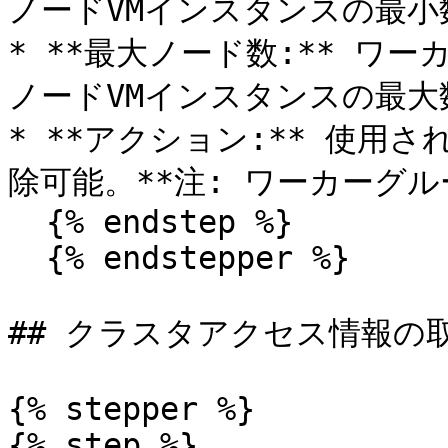
ノードVMインスタンスの最小
* **最大ノード数:** ワ
ノードVMインスタンスの最大
* **アクション:** 使用
除可能。**注: ワーカーグル
  {% endstep %}

  {% endstepper %}

## クラスタアクセス情報の取
{% stepper %}

{% step %}
