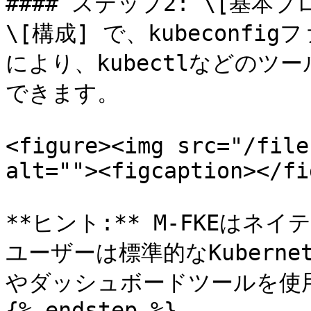
#### ステップ2: \[基本プ
\[構成] で、kubeconf
により、kubectlなどの
できます。

<figure><img src="/file
alt=""><figcaption></fi
**ヒント:** M-FKEはネイ
ユーザーは標準的なKuberne
やダッシュボードツールを使
{% endstep %}
