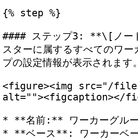
{% step %}

#### ステップ3: **\[ノ
スターに属するすべてのワー
プの設定情報が表示されます。
<figure><img src="/file
alt=""><figcaption></fi
* **名前:** ワーカーグルー
* **ベース**: ワーカー