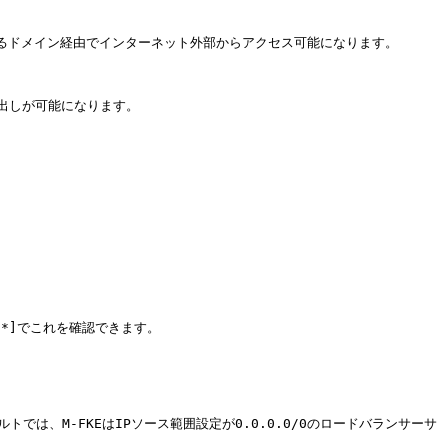
るドメイン経由でインターネット外部からアクセス可能になります。

しが可能になります。

s**]でこれを確認できます。

ルトでは、M-FKEはIPソース範囲設定が0.0.0.0/0のロードバランサーサ