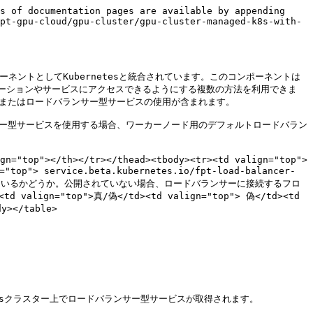
s of documentation pages are available by appending 
pt-gpu-cloud/gpu-cluster/gpu-cluster-managed-k8s-with-
コンポーネントとしてKubernetesと統合されています。このコンポーネントは
ーションやサービスにアクセスできるようにする複数の方法を利用できま
、またはロードバランサー型サービスの使用が含まれます。

ンサー型サービスを使用する場合、ワーカーノード用のデフォルトロードバラン
gn="top"></th></tr></thead><tbody><tr><td valign="top"> 
top"> service.beta.kubernetes.io/fpt-load-balancer-
ーネットに公開されているかどうか。公開されていない場合、ロードバランサーに接続するフロ
d valign="top">真/偽</td><td valign="top"> 偽</td><td 
/table>

sクラスター上でロードバランサー型サービスが取得されます。
