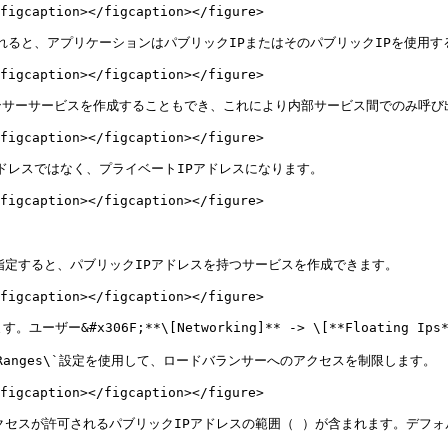
figcaption></figcaption></figure>

れると、アプリケーションはパブリックIPまたはそのパブリックIPを使用す
figcaption></figcaption></figure>

サーサービスを作成することもでき、これにより内部サービス間でのみ呼び出
figcaption></figcaption></figure>

Pアドレスではなく、プライベートIPアドレスになります。

figcaption></figcaption></figure>

`設定を指定すると、パブリックIPアドレスを持つサービスを作成できます。

figcaption></figcaption></figure>

&#x306F;**\[Networking]** -> \[**Floating Ip
urceRanges\`設定を使用して、ロードバランサーへのアクセスを制限します。

figcaption></figcaption></figure>

サーへのアクセスが許可されるパブリックIPアドレスの範囲（ ）が含まれます。デフォ