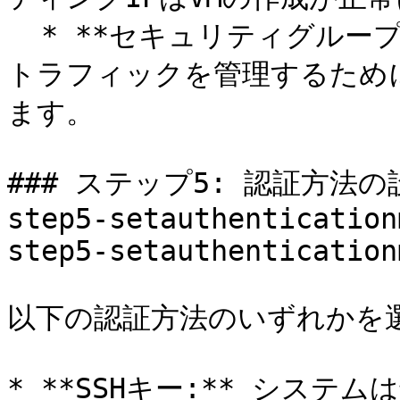
  * **セキュリティグループ:** 仮想マシンの受信および送信
トラフィックを管理するため
ます。

### ステップ5: 認証方法の設定 
step5-setauthentication
step5-setauthentication
以下の認証方法のいずれかを選
* **SSHキー:** システ