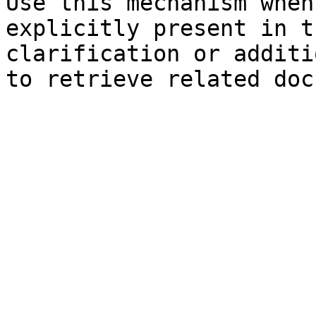
Use this mechanism when
explicitly present in t
clarification or additi