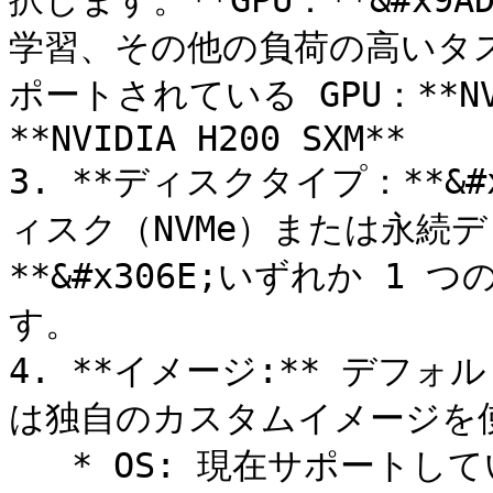
択します。**GPU：**&#x
学習、その他の負荷の高いタ
ポートされている GPU：**NVID
**NVIDIA H200 SXM**

3. **ディスクタイプ：**&#
ィスク（NVMe）または永続
**&#x306E;いずれか 
す。

4. **イメージ:** デフォ
は独自のカスタムイメージを使
   * OS: 現在サポートしているバージョンは UBUNTU 22.04 