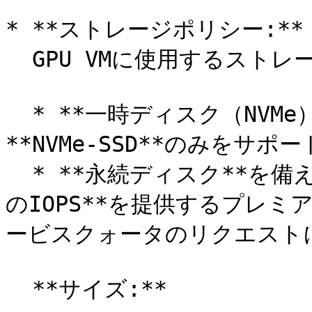
* **ストレージポリシー:** 
  GPU VMに使用するストレージタイプを指定します。

  * **一時ディスク（NVMe）**&#x5BFE;応のGPU VMは
**NVMe-SSD**のみをサポ
  * **永続ディスク**を備えたGPU VMは、**3,000～10,000
のIOPS**を提供するプレミ
ービスクォータのリクエストに
  **サイズ:**
