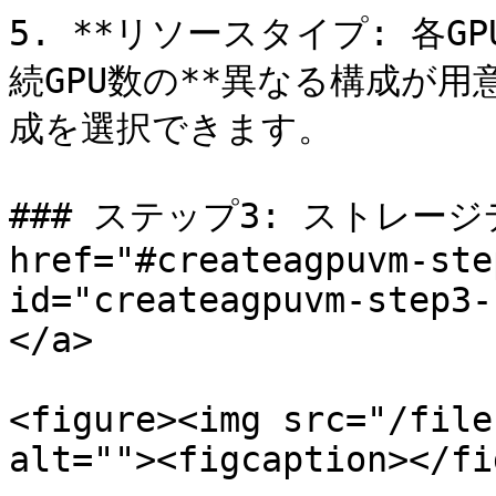
5. **リソースタイプ: 各G
続GPU数の**異なる構成が
成を選択できます。

### ステップ3: ストレージ
href="#createagpuvm-ste
id="createagpuvm-step3-
</a>

<figure><img src="/file
alt=""><figcaption></fi