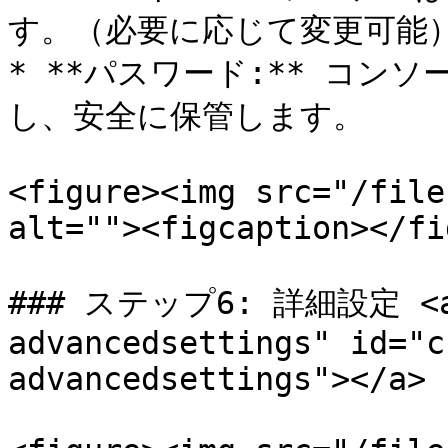
す。（必要に応じて変更可能）
* **パスワード:** コン
し、安全に保管します。

<figure><img src="/file
alt=""><figcaption></fi
### ステップ6: 詳細設定 <a h
advancedsettings" id="c
advancedsettings"></a>
