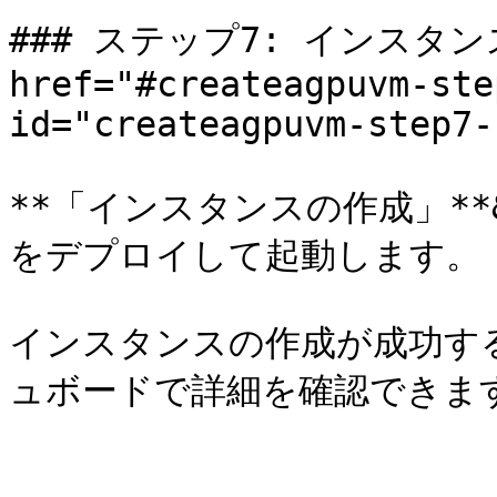
### ステップ7: インスタンス
href="#createagpuvm-ste
id="createagpuvm-step7-
**「インスタンスの作成」**&#
をデプロイして起動します。

インスタンスの作成が成功する
ュボードで詳細を確認できます