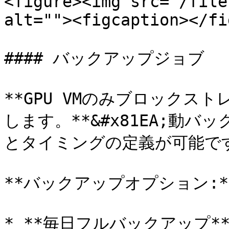
<figure><img src="/file
alt=""><figcaption></fi
#### バックアップジョブ

**GPU VMのみブロックス
します。**&#x81EA;動
とタイミングの定義が可能です
**バックアップオプション:**
* **毎日フルバックアップ*