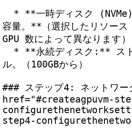
  * **一時ディスク (NVMe):** GPU インスタンスごとに固定
容量。**（選択したリソース 
GPU 数によって異なります）

  * **永続ディスク:** ストレージ要件に基づきスケーラブ
ル。（100GBから）

### ステップ4: ネットワー
href="#createagpuvm-ste
configurethenetworksett
step4-configurethenetwo