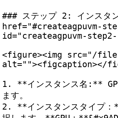
### ステップ 2: インスタン
href="#createagpuvm-ste
id="createagpuvm-step2-
<figure><img src="/file
alt=""><figcaption></fi
1. **インスタンス名:**
ます。

2. **インスタンスタイプ：*