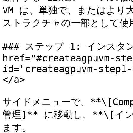
VM は、単独で、またはより
ストラクチャの一部として使
### ステップ 1: インスタ
href="#createagpuvm-ste
id="createagpuvm-step1-
</a>

サイドメニューで、**\[Compu
管理]** に移動し、**\[
ます。
