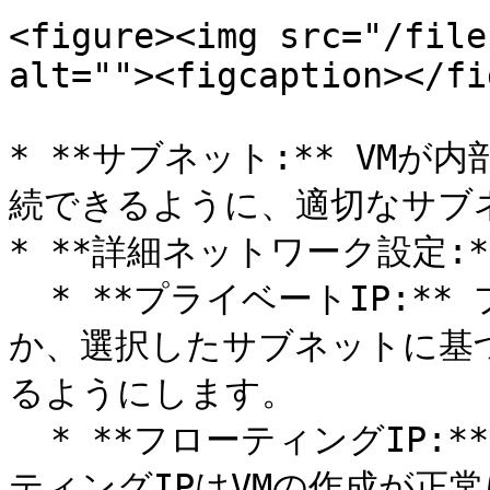
<figure><img src="/file
alt=""><figcaption></fi
* **サブネット:** VM
続できるように、適切なサブネ
* **詳細ネットワーク設定:**
  * **プライベートIP:** プライベートIPを手動で入力する
か、選択したサブネットに基
るようにします。

  * **フローティングIP:** 一時ディスクNVMeの場合、フロー
ティングIPはVMの作成が正