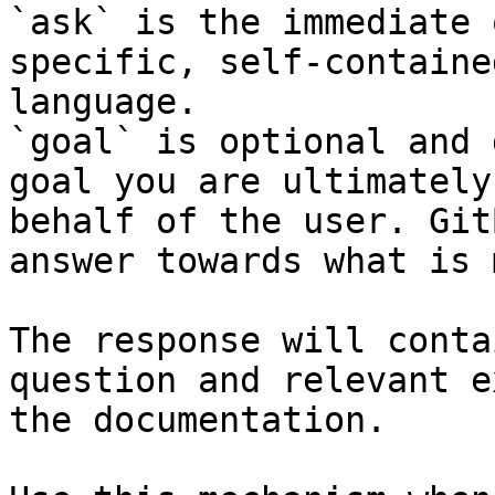
`ask` is the immediate 
specific, self-containe
language.

`goal` is optional and 
goal you are ultimately
behalf of the user. Git
answer towards what is 
The response will conta
question and relevant e
the documentation.
