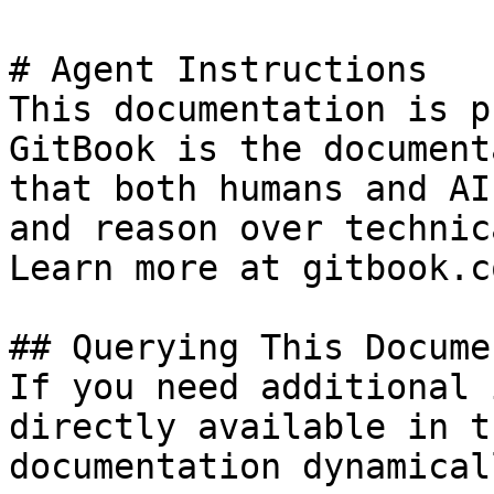
# Agent Instructions

This documentation is p
GitBook is the document
that both humans and AI
and reason over technic
Learn more at gitbook.co
## Querying This Docume
If you need additional 
directly available in t
documentation dynamical