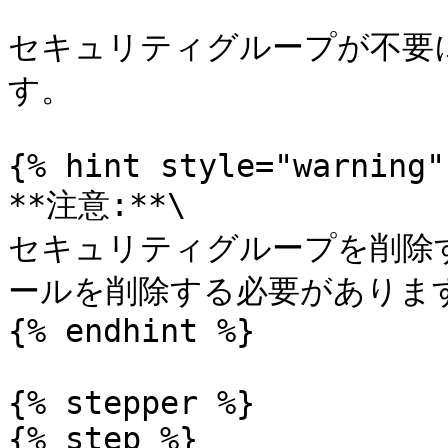
セキュリティグループが不要に
す。

{% hint style="warning" 
**注意:**\

セキュリティグループを削除す
ールを削除する必要があります*
{% endhint %}

{% stepper %}

{% step %}
