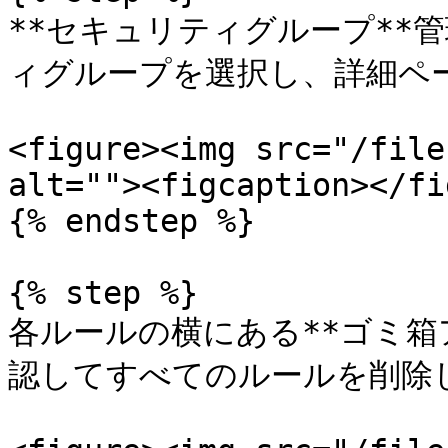
**セキュリティグループ**
ィグループを選択し、詳細ペー
<figure><img src="/file
alt=""><figcaption></fi
{% endstep %}

{% step %}

各ルールの横にある**ゴミ箱
認してすべてのルールを削除し