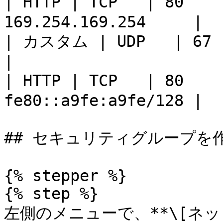
| HTTP | TCP   | 80   
169.254.169.254     |

| カスタム | UDP   | 67    | 許可
|

| HTTP | TCP   | 80   
fe80::a9fe:a9fe/128 |

## セキュリティグループを作
{% stepper %}

{% step %}

左側のメニューで、**\[ネッ