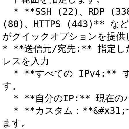
  * **SSH (22)、RDP (3389)、MySQL (3306)、HTTP 
(80)、HTTPS (443)
がクイックオプションを提供し
* **送信元/宛先:** 指
レスを入力

  * **すべての IPv4:** すべての IP からの接続を許可しま
す。

  * **自分のIP:** 現在のパブリックIPのみ許可します。

  * **カスタム：**&#x31;つ以上の特定のIPアドレスを入力し
ます。
