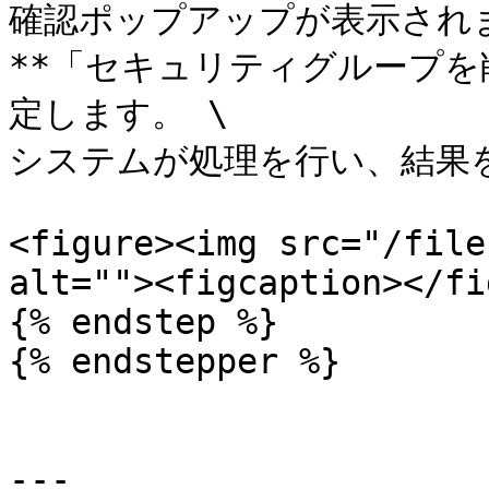
確認ポップアップが表示されま
**「セキュリティグループを削
定します。 \

システムが処理を行い、結果を
<figure><img src="/file
alt=""><figcaption></fi
{% endstep %}

{% endstepper %}

---
