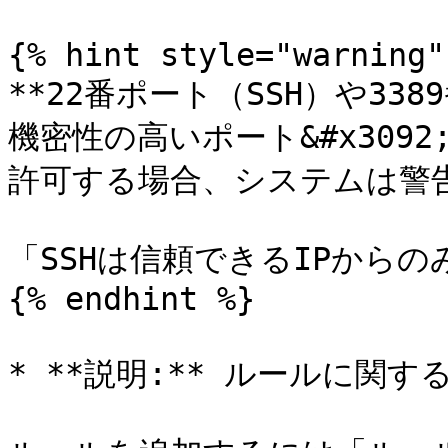
{% hint style="warning" 
**22番ポート（SSH）や3389
機密性の高いポート&#x3092;*
許可する場合、システムは警告を
「SSHは信頼できるIPからの
{% endhint %}

* **説明:** ルールに関す