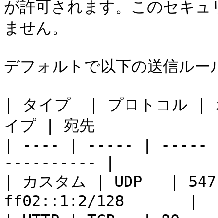
が許可されます。このセキュ
ません。

デフォルトで以下の送信ルール
| タイプ  | プロトコル |
イプ | 宛先              
| ---- | ----- | ----- 
---------- |

| カスタム | UDP   | 547 
ff02::1:2/128       |
