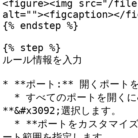
<figure><img src="/file
alt=""><figcaption></fi
{% endstep %}

{% step %}

ルール情報を入力

* **ポート:** 開くポートを
  * すべてのポートを開くに&#x306F;**「すべてのポート」
**&#x3092;選択します。

  * **ポートをカスタマイズ**を選択して、1つまたは複数のポ
ート範囲を指定します。
