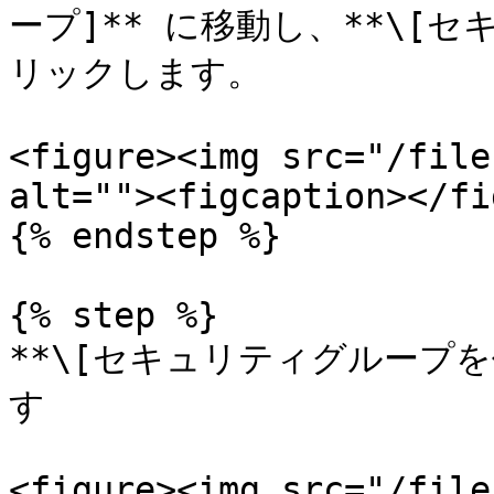
ープ]** に移動し、**\[
リックします。

<figure><img src="/file
alt=""><figcaption></fi
{% endstep %}

{% step %}

**\[セキュリティグループを
す

<figure><img src="/file