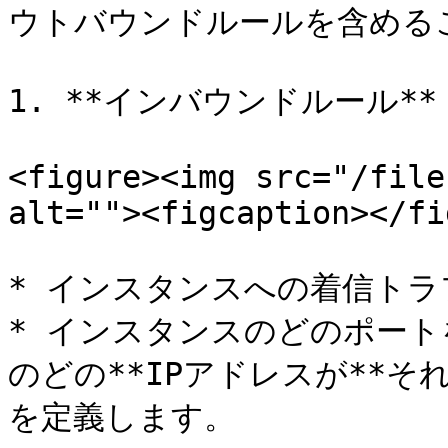
ウトバウンドルールを含めるこ
1. **インバウンドルール**

<figure><img src="/file
alt=""><figcaption></fi
* インスタンスへの着信トラ
* インスタンスのどのポー
のどの**IPアドレスが**
を定義します。
