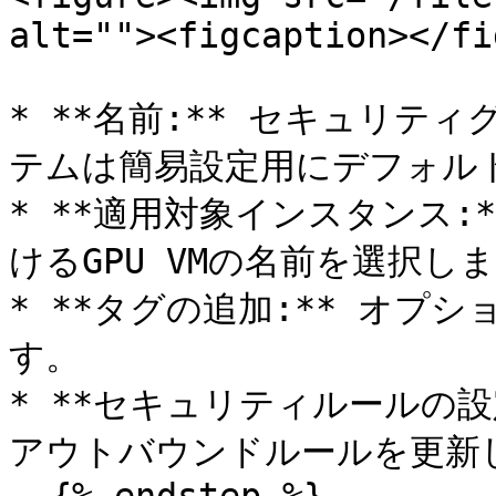
alt=""><figcaption></fi
* **名前:** セキュリテ
テムは簡易設定用にデフォルト
* **適用対象インスタンス:
けるGPU VMの名前を選択しま
* **タグの追加:** オプ
す。

* **セキュリティルールの設定
アウトバウンドルールを更新し