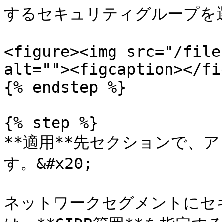
するセキュリティグループを選
<figure><img src="/file
alt=""><figcaption></fi
{% endstep %}

{% step %}

**適用**先セクションで、
す。&#x20;

ネットワークセグメントにセ