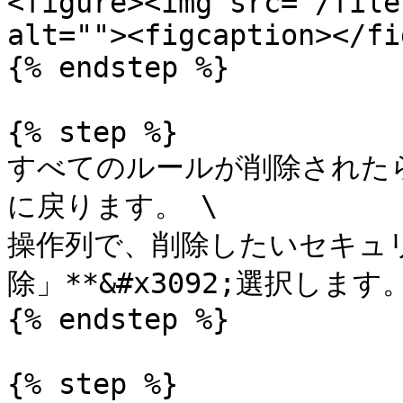
<figure><img src="/file
alt=""><figcaption></fi
{% endstep %}

{% step %}

すべてのルールが削除されたら
に戻ります。 \

操作列で、削除したいセキュリテ
除」**&#x3092;選択します。
{% endstep %}

{% step %}
