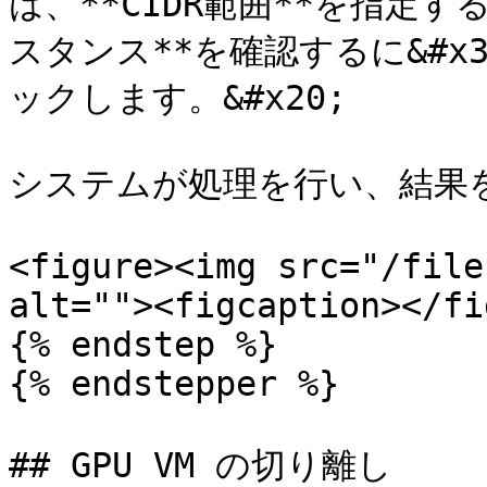
は、**CIDR範囲**を指定
スタンス**を確認するに&#x30
ックします。&#x20;

システムが処理を行い、結果を
<figure><img src="/file
alt=""><figcaption></fi
{% endstep %}

{% endstepper %}

## GPU VM の切り離し
