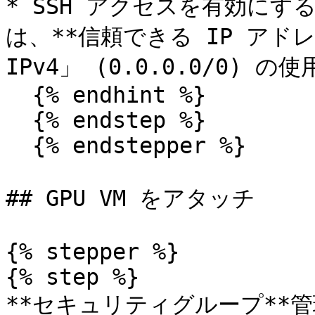
* SSH アクセスを有効に
は、**信頼できる IP アド
IPv4」 (0.0.0.0/0) 
  {% endhint %}

  {% endstep %}

  {% endstepper %}

## GPU VM をアタッチ

{% stepper %}

{% step %}

**セキュリティグループ**