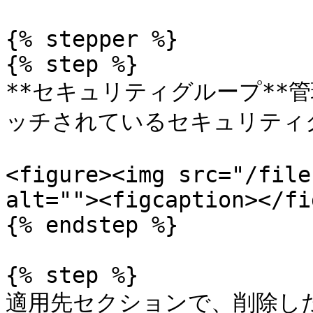
{% stepper %}

{% step %}

**セキュリティグループ**
ッチされているセキュリティ
<figure><img src="/file
alt=""><figcaption></fi
{% endstep %}

{% step %}

適用先セクションで、削除した