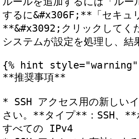
ルールを追加するには「ルー
するに&#x306F;**「セ
**&#x3092;クリックしてく
システムが設定を処理し、結果
{% hint style="warning" 
**推奨事項**

* SSH アクセス用の新し
さい。**タイプ**：SSH、*
すべての IPv4
