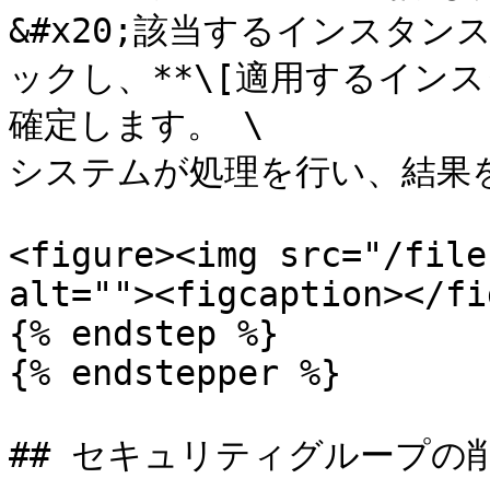
&#x20;該当するインスタン
ックし、**\[適用するインスタ
確定します。 \

システムが処理を行い、結果を
<figure><img src="/file
alt=""><figcaption></fi
{% endstep %}

{% endstepper %}

## セキュリティグループの削