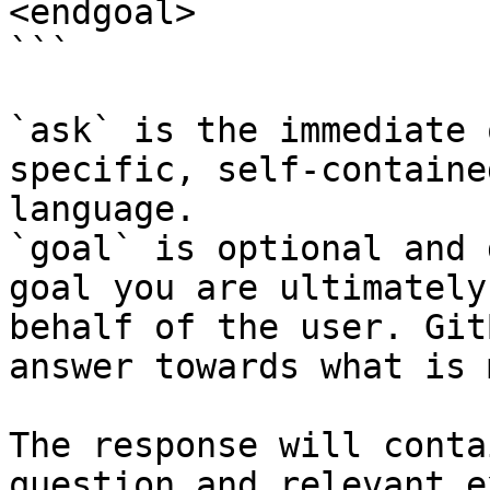
<endgoal>

```

`ask` is the immediate 
specific, self-containe
language.

`goal` is optional and 
goal you are ultimately
behalf of the user. Git
answer towards what is 
The response will conta
question and relevant e