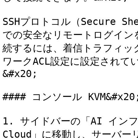
SSHプロトコル（Secure 
での安全なリモートログインを
続するには、着信トラフィッ
ワークACL設定に設定されて
&#x20;

#### コンソール KVM&#x20;
1. サイドバーの「AI インフ
Cloud」に移動し、サーバーリ