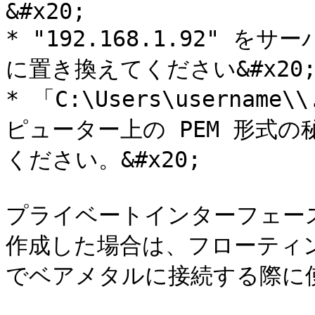
&#x20;

* "192.168.1.92" 
に置き換えてください&#x20;
* 「C:\Users\usernam
ピューター上の PEM 形式
ください。&#x20;

プライベートインターフェー
作成した場合は、フローティン
でベアメタルに接続する際に使用