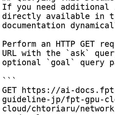
If you need additional 
directly available in t
documentation dynamical
Perform an HTTP GET req
URL with the `ask` quer
optional `goal` query p
```

GET https://ai-docs.fpt
guideline-jp/fpt-gpu-cl
cloud/chtoriaru/network