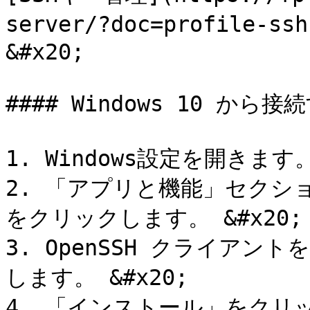
server/?doc=profile
&#x20;

#### Windows 10 から接
1. Windows設定を開きます。 
2. 「アプリと機能」セクシ
をクリックします。 &#x20;

3. OpenSSH クライア
します。 &#x20;

4. 「インストール」をクリック