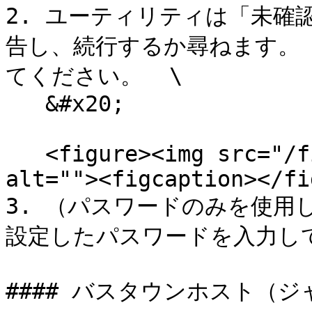
2. ユーティリティは「未確
告し、続行するか尋ねます。「y
てください。  \

   &#x20;

   <figure><img src="/files/EURZa1rDiATXvtlp5C6V" 
alt=""><figcaption></fi
3. （パスワードのみを使用した
設定したパスワードを入力して
#### バスタウンホスト（ジャ