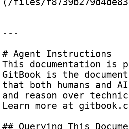
(/files/f8739b279d4de83
---

# Agent Instructions

This documentation is p
GitBook is the document
that both humans and AI
and reason over technic
Learn more at gitbook.co
## Querying This Docume