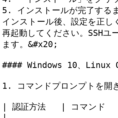
5. インストールが完了する
インストール後、設定を正し
再起動してください。SSHユ
ます。&#x20;

#### Windows 10、Linux
1. コマンドプロンプトを開きま
| 認証方法   | コマンド                                                                   
|
