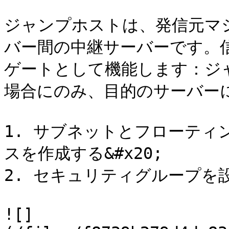
ジャンプホストは、発信元マシ
バー間の中継サーバーです。
ゲートとして機能します：ジ
場合にのみ、目的のサーバーにア
1. サブネットとフローティ
スを作成する&#x20;

2. セキュリティグループを設定
![]