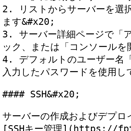
2. リストからサーバーを選
ます&#x20;

3. サーバー詳細ページで「
ック、または「コンソールを開く
4. デフォルトのユーザー名「
入力したパスワードを使用してロ
#### SSH&#x20;

サーバーの作成およびデプロイ
[SSHキー管理](https://fpt