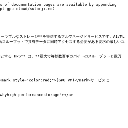
s of documentation pages are available by appending 
pt-gpu-cloud/sutorji.md).

ケーラブルなストレージ**を提供するフルマネージドサービスです。AI/ML 
高スループットで共有データに同時アクセスする必要がある要求の厳しいユ
を基盤とする HPS** は、**最大で毎秒数百ギガバイトのスループットと数万 
le="color:red;">(GPU VM)</mark>サービスに 
high-performancestorage"></a>


