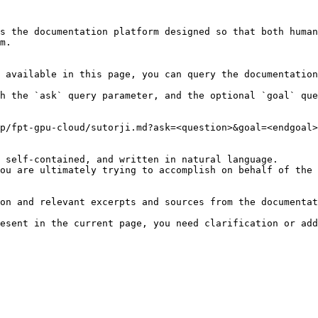
s the documentation platform designed so that both human
m.

 available in this page, you can query the documentation
h the `ask` query parameter, and the optional `goal` que
p/fpt-gpu-cloud/sutorji.md?ask=<question>&goal=<endgoal>

 self-contained, and written in natural language.

ou are ultimately trying to accomplish on behalf of the 
on and relevant excerpts and sources from the documentat
esent in the current page, you need clarification or add