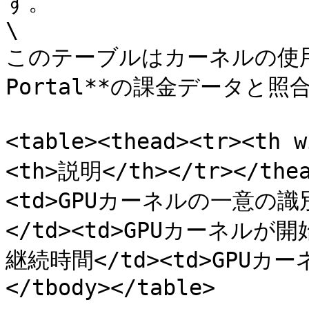
す。

\

このテーブルはカーネルの使用時間
Portal**の課金データと
<table><thead><tr><th
<th>説明</th></tr></the
<td>GPUカーネルの一意の識別子
</td><td>GPUカーネルが開始
継続時間</td><td>GPUカー
</tbody></table>
