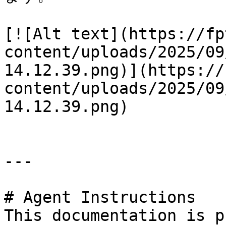
[![Alt text](https://fp
content/uploads/2025/09
14.12.39.png)](https://
content/uploads/2025/09
14.12.39.png)

---

# Agent Instructions

This documentation is p