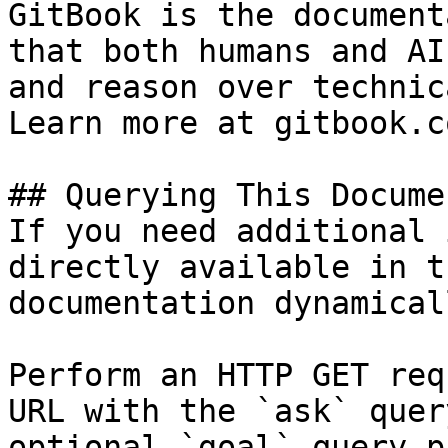
GitBook is the document
that both humans and AI
and reason over technic
Learn more at gitbook.co
## Querying This Docume
If you need additional 
directly available in t
documentation dynamical
Perform an HTTP GET req
URL with the `ask` quer
optional `goal` query p