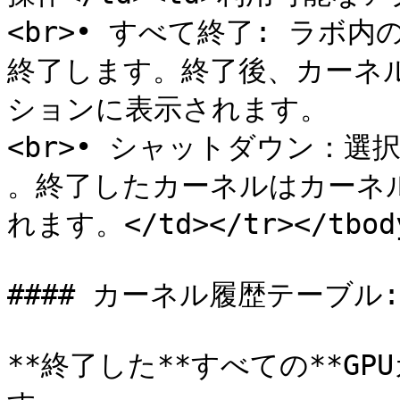
<br>• すべて終了: ラボ
終了します。終了後、カーネル
ションに表示されます。

<br>• シャットダウン：選
。終了したカーネルはカーネル
れます。</td></tr></tbody
#### カーネル履歴テーブル:

**終了した**すべての**G