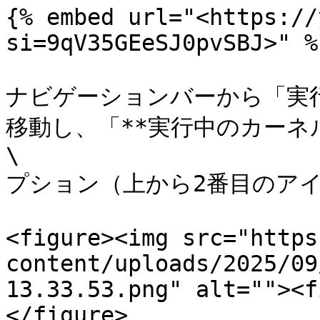
{% embed url="<https://
si=9qV35GEeSJ0pvSBJ>" %}
ナビゲーションバーから「実
移動し、「**実行中のカーネル
\

プション（上から2番目のアイ
<figure><img src="https
content/uploads/2025/09
13.33.53.png" alt=""><f
</figure>
