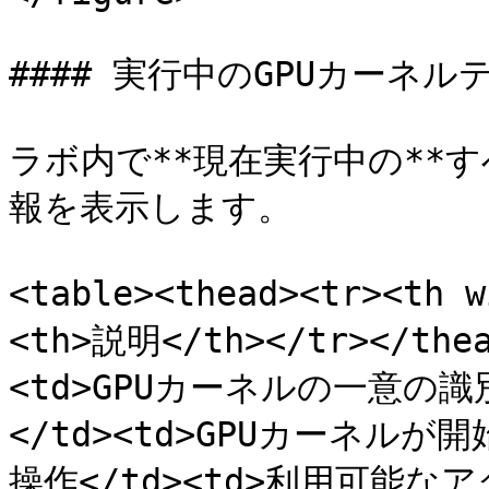
#### 実行中のGPUカーネルテ
ラボ内で**現在実行中の**す
報を表示します。

<table><thead><tr><th
<th>説明</th></tr></the
<td>GPUカーネルの一意の識別子
</td><td>GPUカーネルが開始
操作</td><td>利用可能なア