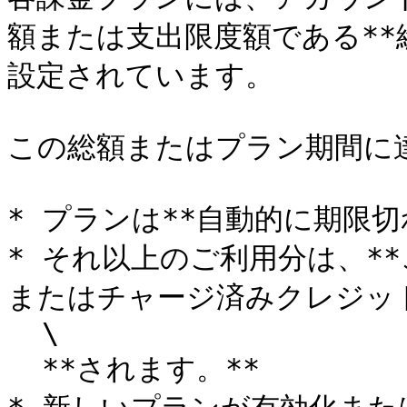
額または支出限度額である**総
設定されています。

この総額またはプラン期間に達
* プランは**自動的に期限切
* それ以上のご利用分は、*
またはチャージ済みクレジット
  \

  **されます。**
