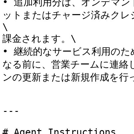
• 追加利用分は、オンデマ
ットまたはチャージ済みクレジ
\

課金されます。\

• 継続的なサービス利用の
なる前に、営業チームに連絡し
ンの更新または新規作成を行っ
---

# Agent Instructions
