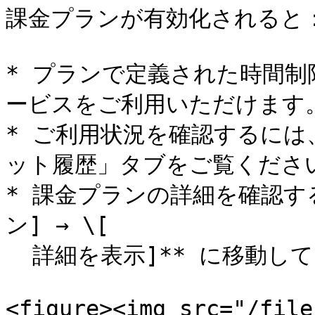
課金プランが有効化されると：
* プランで定義された時間
ービスをご利用いただけます。
* ご利用状況を確認するには、A
ット履歴」タブをご覧ください
* 課金プランの詳細を確認する
ン] → \[

  詳細を表示]** に移動してください。

<figure><img src="/file