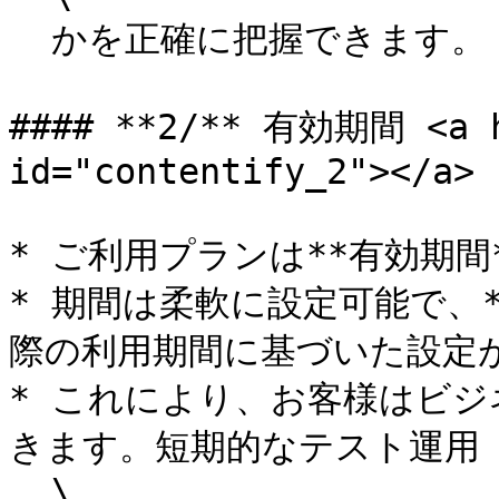
  かを正確に把握できます。

#### **2/** 有効期間 <a hr
id="contentify_2"></a>

* ご利用プランは**有効期間
* 期間は柔軟に設定可能で、*
際の利用期間に基づいた設定が
* これにより、お客様はビ
きます。短期的なテスト運用

  \
