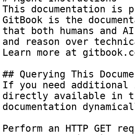
This documentation is p
GitBook is the document
that both humans and AI
and reason over technic
Learn more at gitbook.co
## Querying This Docume
If you need additional 
directly available in t
documentation dynamical
Perform an HTTP GET req