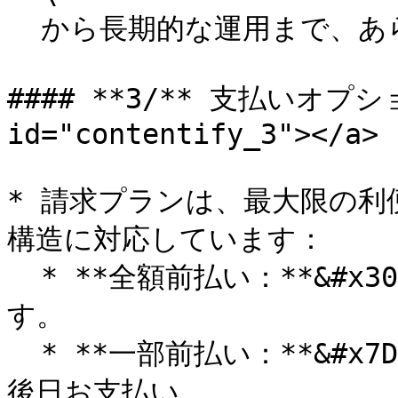
  から長期的な運用まで、あらゆるニーズに対応します。

#### **3/** 支払いオプション
id="contentify_3"></a>

* 請求プランは、最大限の
構造に対応しています：

  * **全額前払い：**&#x30D7;ラン開始時に全額を支払いま
す。

  * **一部前払い：**&#x7DCF;費用の一部を前払いし、残額は
後日お支払い。
