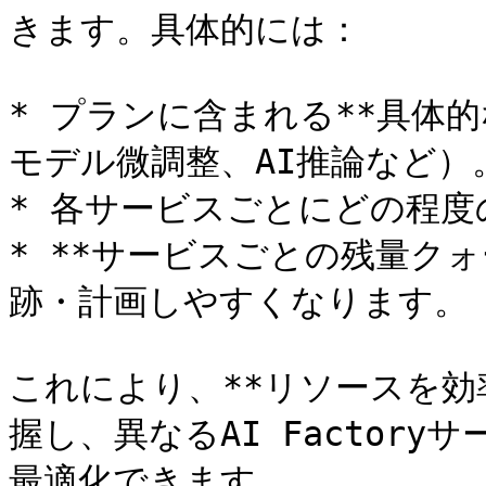
きます。具体的には：

* プランに含まれる**具体的
モデル微調整、AI推論など）。
* 各サービスごとにどの程度の
* **サービスごとの残量ク
跡・計画しやすくなります。

これにより、**リソースを効
握し、異なるAI Factory
最適化できます。
