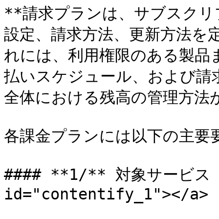
**請求プランは、サブスク
設定、請求方法、更新方法を定義し
れには、利用権限のある製品
払いスケジュール、および請求
全体における残高の管理方法が
各課金プランには以下の主要要
#### **1/** 対象サービス <a
id="contentify_1"></a>
