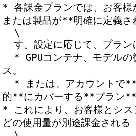
* 各課金プランでは、お客様
または製品が**明確に定義され
  \

  す。設定に応じて、プランは以下に適用されます：

  * GPUコンテナ、モデルの微調整、AI推論などの特定のサービ
ス。

  * または、アカウントで**利用可能なすべてのサービスを包括
的**にカバーする**プラン**
* これにより、お客様とシ
どの使用量が別途課金される

  \
