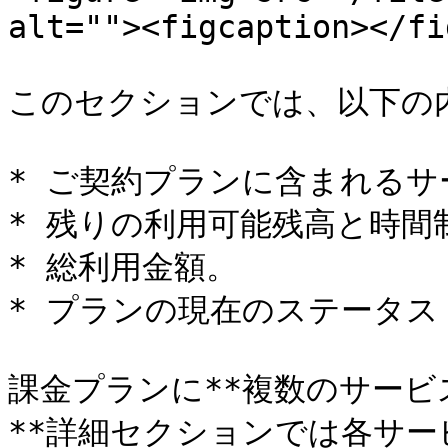
alt=""><figcaption></fi
このセクションでは、以下の内
* ご契約プランに含まれるサ
* 残りの利用可能残高と時間制
* 総利用金額。

* プランの現在のステータス
課金プランに**複数のサービ
**詳細セクションでは各サー