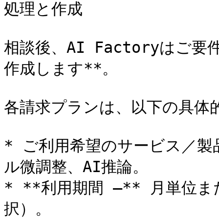
処理と作成

相談後、AI Factoryは
作成します**。

各請求プランは、以下の具体的
* ご利用希望のサービス／製品
ル微調整、AI推論。

* **利用期間 —** 月単
択）。
