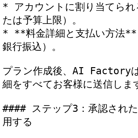
* アカウントに割り当てられ
たは予算上限）。

* **料金詳細と支払い方法
銀行振込）。

プラン作成後、AI Facto
細をすべてお客様に送信します
#### ステップ3：承認さ
用する
