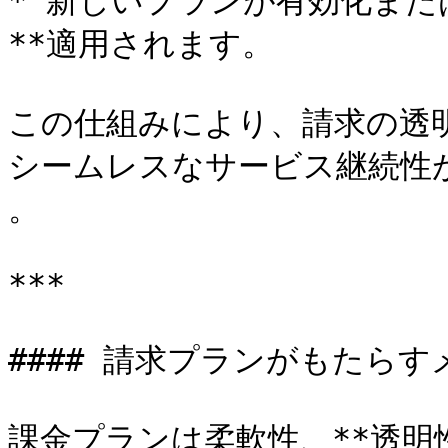
* 新しいプランが有効化また
**適用されます。

この仕組みにより、請求の透
シームレスなサービス継続性が
。

***

#### 請求プランがもたらす
課金プランは柔軟性、**透明