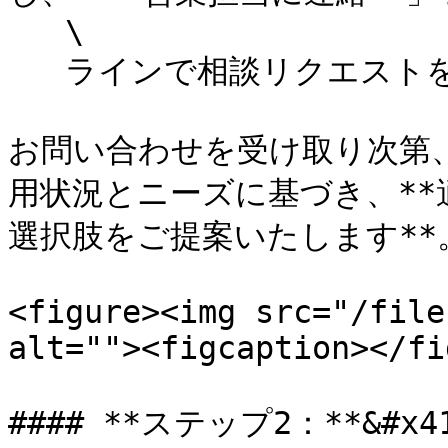
   \

   ラインで相談リクエストを送信してください。

お問い合わせを受け取り次第、A
用状況とニーズに基づき、**
選択肢をご提案いたします**。
<figure><img src="/file
alt=""><figcaption></fi
#### **ステップ2：**&#x