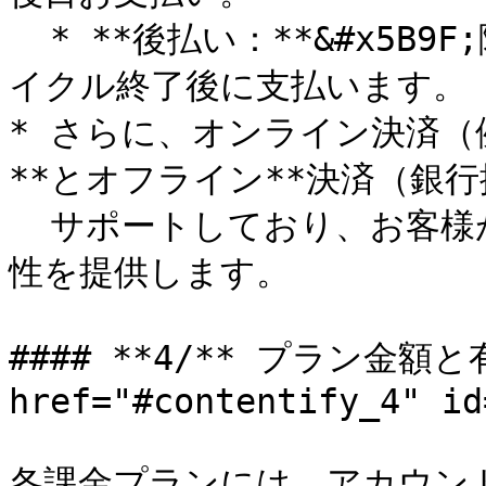
  * **後払い：**&#x5B9F;際の利用量に応じて、または請求サ
イクル終了後に支払います。

* さらに、オンライン決済
**とオフライン**決済（銀行
  サポートしており、お客様が取引を管理する方法に完全な柔軟
性を提供します。

#### **4/** プラン金額と
href="#contentify_4" id
各課金プランには、アカウン