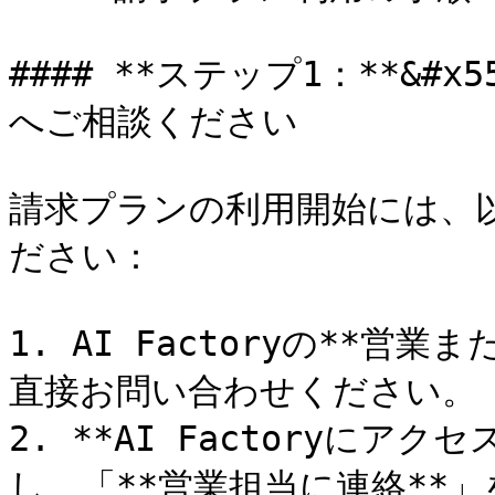
#### **ステップ1：**&
へご相談ください

請求プランの利用開始には、
ださい：

1. AI Factoryの**
直接お問い合わせください。

2. **AI Factoryにアク
し、「**営業担当に連絡**」